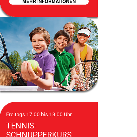
MEHR INFORMATIONEN
Freitags 17.00 bis 18.00 Uhr
TENNIS-
SCHNUPPERKURS