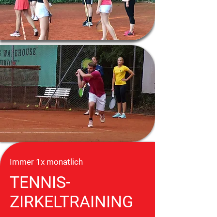
Immer 1x monatlich
TENNIS-
ZIRKELTRAINING