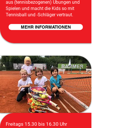
aus (tennisbezogenen) Übungen und
Spielen und macht die Kids so mit
Tennisball und -Schläger vertraut.
MEHR INFORMATIONEN
Freitags 15.30 bis 16.30 Uhr